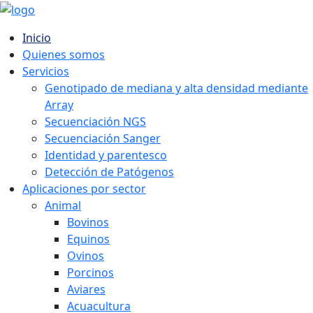
Inicio
Quienes somos
Servicios
Genotipado de mediana y alta densidad mediante
Array
Secuenciación NGS
Secuenciación Sanger
Identidad y parentesco
Detección de Patógenos
Aplicaciones por sector
Animal
Bovinos
Equinos
Ovinos
Porcinos
Aviares
Acuacultura